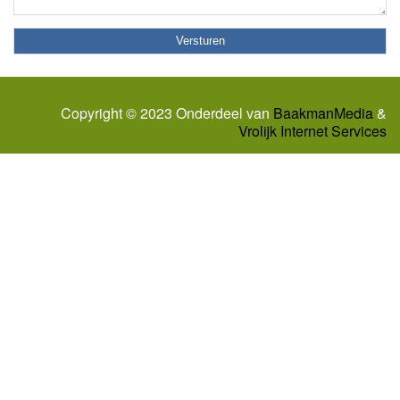
Copyright © 2023 Onderdeel van
BaakmanMedia
&
Vrolijk Internet Services